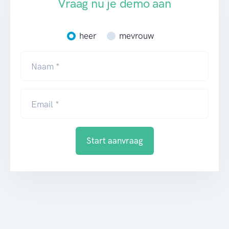
Vraag nu je demo aan
heer
mevrouw
Naam *
Email *
Start aanvraag