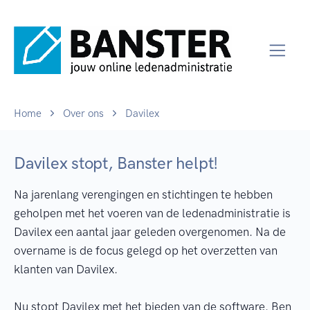
Home
Over ons
Davilex
Davilex stopt, Banster helpt!
Na jarenlang verengingen en stichtingen te hebben
geholpen met het voeren van de ledenadministratie is
Davilex een aantal jaar geleden overgenomen. Na de
overname is de focus gelegd op het overzetten van
klanten van Davilex.
Nu stopt Davilex met het bieden van de software. Ben