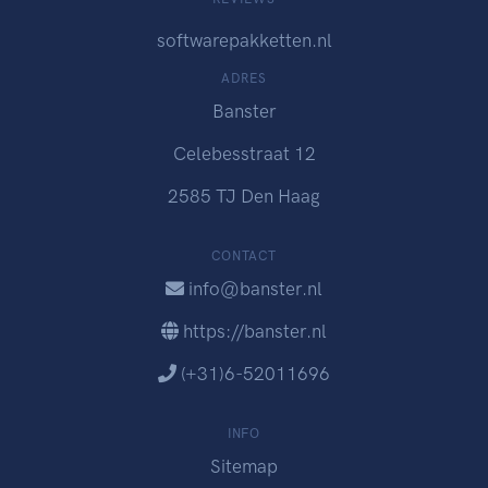
softwarepakketten.nl
ADRES
Banster
Celebesstraat 12
2585 TJ Den Haag
CONTACT
info@banster.nl
https://banster.nl
(+31)6-52011696
INFO
Sitemap