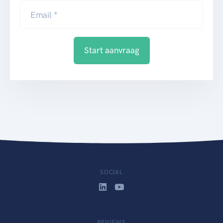
Email *
Start aanvraag
SOCIAL
REVIEWS