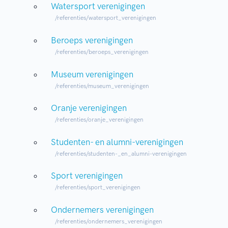
Watersport verenigingen
/referenties/watersport_verenigingen
Beroeps verenigingen
/referenties/beroeps_verenigingen
Museum verenigingen
/referenties/museum_verenigingen
Oranje verenigingen
/referenties/oranje_verenigingen
Studenten- en alumni-verenigingen
/referenties/studenten-_en_alumni-verenigingen
Sport verenigingen
/referenties/sport_verenigingen
Ondernemers verenigingen
/referenties/ondernemers_verenigingen