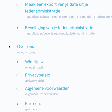
Maak een export van je data uit je
ledenadministratie
/publicaties/maak_een_export_van_je_data_uit_je_ledenadmini
Beveiliging van je ledenadministratie
/publicaties/beveiliging_van_je_ledenadministratie
Over ons
/wie_zijn_wij
Wie zijn wij
/wie_zijn_wij
Privacybeleid
/privacybeleid
Algemene voorwaarden
/algemene_voorwaarden
Partners
/partners