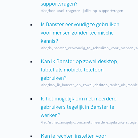
supportvragen?
/faq/hoe_snel_reageren_jullie_op_supportvragen
Is Banster eenvoudig te gebruiken
voor mensen zonder technische
kennis?
/faq/is_banster_eenvoudig_te_gebruiken_voor_mensen_z
Kan ik Banster op zowel desktop,
tablet als mobiele telefoon
gebruiken?
/faq/kan_ik_banster_op_zowel_desktop_tablet_als_mobie
​​​​​​​​​​​​​Is het mogelijk om met meerdere
gebruikers tegelijk in Banster te
werken?
/faq/is_het_mogelijk_om_met_meerdere_gebruikers_tegel
Kan je rechten instellen voor