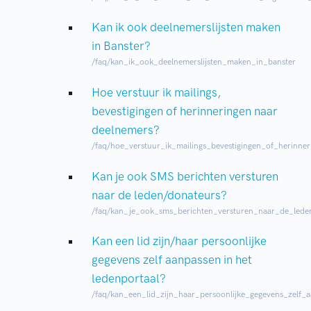
Kan ik ook deelnemerslijsten maken
in Banster?
/faq/kan_ik_ook_deelnemerslijsten_maken_in_banster
Hoe verstuur ik mailings,
bevestigingen of herinneringen naar
deelnemers?
/faq/hoe_verstuur_ik_mailings_bevestigingen_of_herinne
Kan je ook SMS berichten versturen
naar de leden/donateurs?
/faq/kan_je_ook_sms_berichten_versturen_naar_de_lede
Kan een lid zijn/haar persoonlijke
gegevens zelf aanpassen in het
ledenportaal?
/faq/kan_een_lid_zijn_haar_persoonlijke_gegevens_zelf_