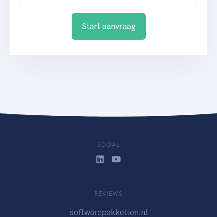
Start aanvraag
SOCIAL
REVIEWS
softwarepakketten.nl