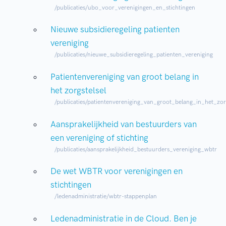
/publicaties/ubo_voor_verenigingen_en_stichtingen
Nieuwe subsidieregeling patienten
vereniging
/publicaties/nieuwe_subsidieregeling_patienten_vereniging
Patientenvereniging van groot belang in
het zorgstelsel
/publicaties/patientenvereniging_van_groot_belang_in_het_zorg
Aansprakelijkheid van bestuurders van
een vereniging of stichting
/publicaties/aansprakelijkheid_bestuurders_vereniging_wbtr
De wet WBTR voor verenigingen en
stichtingen
/ledenadministratie/wbtr-stappenplan
Ledenadministratie in de Cloud. Ben je