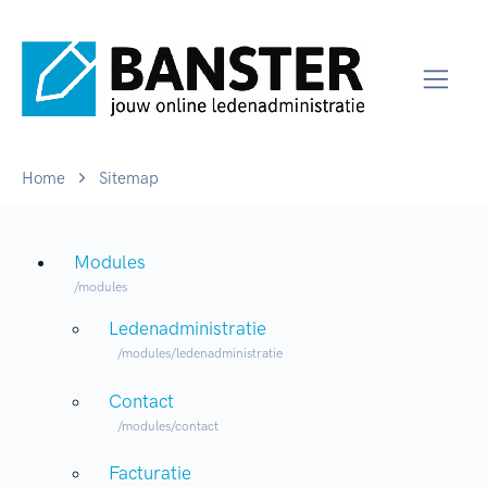
Home
Sitemap
Modules
/modules
Ledenadministratie
/modules/ledenadministratie
Contact
/modules/contact
Facturatie