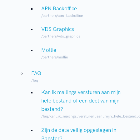
APN Backoffice
/partners/apn_backoffice
VDS Graphics
/partners/vds_graphics
Mollie
/partners/mollie
FAQ
/faq
Kan ik mailings versturen aan mijn
hele bestand of een deel van mijn
bestand?
/faq/kan_ik_mailings_versturen_aan_mijn_hele_bestand_
Zijn de data veilig opgeslagen in
Banster?