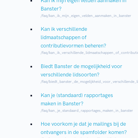
Kan ik mijn eigen velden aanmaken in
Banster?
/faq/kan_ik_mijn_eigen_velden_aanmaken_in_banster
Kan ik verschillende
lidmaatschappen of
contributievormen beheren?
/faq/kan_ik_verschillende_lidmaatschappen_of_contribu
Biedt Banster de mogelijkheid voor
verschillende lidsoorten?
/faq/biedt_banster_de_mogelijkheid_voor_verschillende_l
Kan je (standaard) rapportages
maken in Banster?
/faq/kan_je_standaard_rapportages_maken_in_banster
Hoe voorkom je dat je mailings bij de
ontvangers in de spamfolder komen?