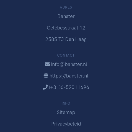
ADRES
Banster
Celebesstraat 12
2585 TJ Den Haag
CONTACT
info@banster.nl
https://banster.nl
(+31)6-52011696
INFO
Sitemap
Privacybeleid