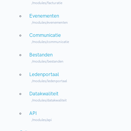
/modules/facturatie
Evenementen
/modules/evenementen
Communicatie
/modules/communicatie
Bestanden
/modules/bestanden
Ledenportaal
/modules/ledenportaal
Datakwaliteit
/modules/datakwaliteit
API
/modules/api