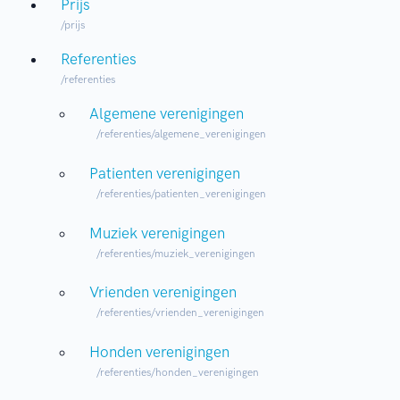
Prijs
/prijs
Referenties
/referenties
Algemene verenigingen
/referenties/algemene_verenigingen
Patienten verenigingen
/referenties/patienten_verenigingen
Muziek verenigingen
/referenties/muziek_verenigingen
Vrienden verenigingen
/referenties/vrienden_verenigingen
Honden verenigingen
/referenties/honden_verenigingen