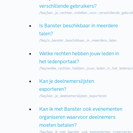
verschillende gebruikers?
/faq/kan_je_rechten_instellen_voor_verschillende_gebrui
Is Banster beschikbaar in meerdere
talen?
/faq/is_banster_beschikbaar_in_meerdere_talen
Welke rechten hebben jouw leden in
het ledenportaal?
/faq/welke_rechten_hebben_jouw_leden_in_het_ledenpor
Kan je deelnemerslijsten
exporteren?
/faq/kan_je_deelnemerslijsten_exporteren
Kan ik met Banster ook evenementen
organiseren waarvoor deelnemers
moeten betalen?
/faq/kan_ik_met_banster_ook_evenementen_organiseren