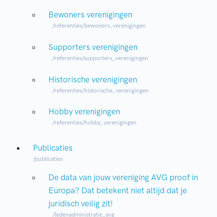
Bewoners verenigingen
/referenties/bewoners_verenigingen
Supporters verenigingen
/referenties/supporters_verenigingen
Historische verenigingen
/referenties/historische_verenigingen
Hobby verenigingen
/referenties/hobby_verenigingen
Publicaties
/publicaties
De data van jouw vereniging AVG proof in
Europa? Dat betekent niet altijd dat je
juridisch veilig zit!
/ledenadministratie_avg