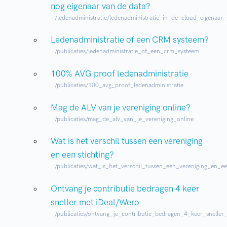
nog eigenaar van de data?
/ledenadministratie/ledenadministratie_in_de_cloud_eigenaar
Ledenadministratie of een CRM systeem?
/publicaties/ledenadministratie_of_een_crm_systeem
100% AVG proof ledenadministratie
/publicaties/100_avg_proof_ledenadministratie
Mag de ALV van je vereniging online?
/publicaties/mag_de_alv_van_je_vereniging_online
Wat is het verschil tussen een vereniging
en een stichting?
/publicaties/wat_is_het_verschil_tussen_een_vereniging_en_ee
Ontvang je contributie bedragen 4 keer
sneller met iDeal/Wero
/publicaties/ontvang_je_contributie_bedragen_4_keer_snelle