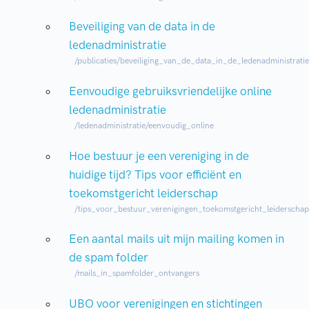
Beveiliging van de data in de
ledenadministratie
/publicaties/beveiliging_van_de_data_in_de_ledenadministratie
Eenvoudige gebruiksvriendelijke online
ledenadministratie
/ledenadministratie/eenvoudig_online
Hoe bestuur je een vereniging in de
huidige tijd? Tips voor efficiënt en
toekomstgericht leiderschap
/tips_voor_bestuur_verenigingen_toekomstgericht_leiderschap
Een aantal mails uit mijn mailing komen in
de spam folder
/mails_in_spamfolder_ontvangers
UBO voor verenigingen en stichtingen