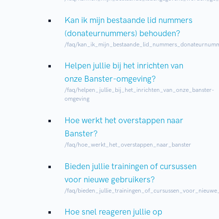
Kan ik mijn bestaande lid nummers
(donateurnummers) behouden?
/faq/kan_ik_mijn_bestaande_lid_nummers_donateurnum
Helpen jullie bij het inrichten van
onze Banster-omgeving?
/faq/helpen_jullie_bij_het_inrichten_van_onze_banster-
omgeving
Hoe werkt het overstappen naar
Banster?
/faq/hoe_werkt_het_overstappen_naar_banster
Bieden jullie trainingen of cursussen
voor nieuwe gebruikers?
/faq/bieden_jullie_trainingen_of_cursussen_voor_nieuwe
Hoe snel reageren jullie op