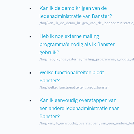
Kan ik de demo krijgen van de
ledenadministratie van Banster?
/faq/kan_ik_de_demo_krijgen_van_de_ledenadministratie
Heb ik nog externe mailing
programma's nodig als ik Banster
gebruik?
/faq/heb_ik_nog_externe_mailing_programma_s_nodig_al
Welke functionaliteiten biedt
Banster?
/faq/welke_functionaliteiten_biedt_banster
Kan ik eenvoudig overstappen van
een andere ledenadministratie naar
Banster?
/faq/kan_ik_eenvoudig_overstappen_van_een_andere_lede