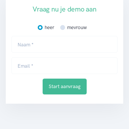
Vraag nu je demo aan
heer
mevrouw
Naam *
Email *
Start aanvraag