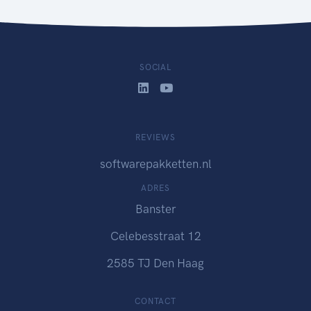
SOCIAL
REVIEWS
softwarepakketten.nl
ADRES
Banster
Celebesstraat 12
2585 TJ Den Haag
CONTACT