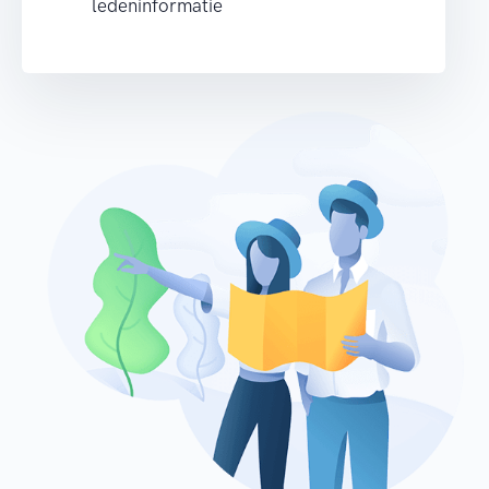
ledeninformatie