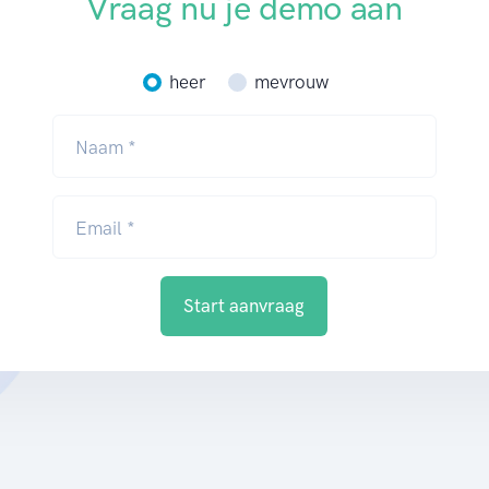
Vraag nu je demo aan
heer
mevrouw
Naam *
Email *
Start aanvraag