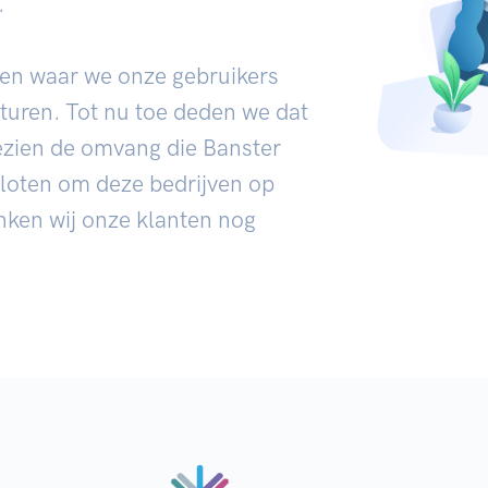
.
ven waar we onze gebruikers
turen. Tot nu toe deden we dat
ezien de omvang die Banster
loten om deze bedrijven op
nken wij onze klanten nog