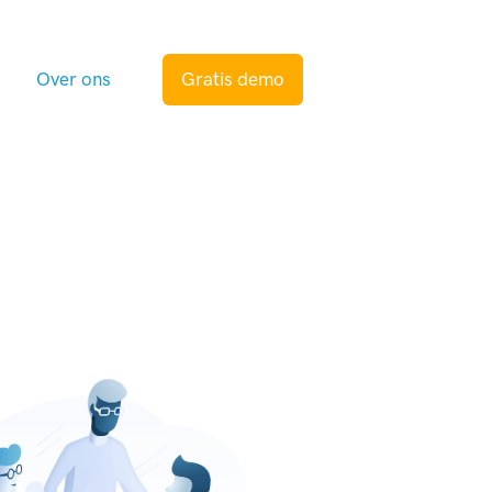
s
Over ons
Gratis demo