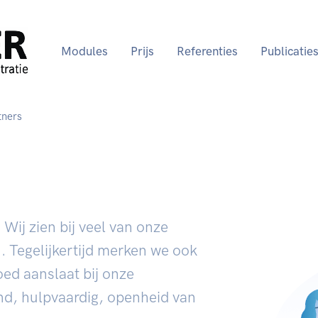
Modules
Prijs
Referenties
Publicatie
tners
 Wij zien bij veel van onze
. Tegelijkertijd merken we ook
ed aanslaat bij onze
nd, hulpvaardig, openheid van