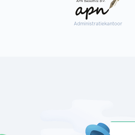
Administratiekantoor