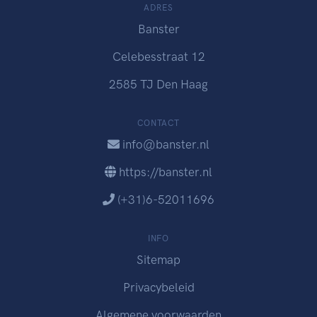
ADRES
Banster
Celebesstraat 12
2585 TJ Den Haag
CONTACT
info@banster.nl
https://banster.nl
(+31)6-52011696
INFO
Sitemap
Privacybeleid
Algemene voorwaarden