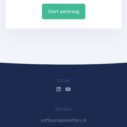
Start aanvraag
SOCIAL
REVIEWS
softwarepakketten.nl