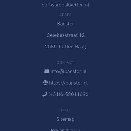
softwarepakketten.nl
ADRES
Banster
Celebesstraat 12
2585 TJ Den Haag
CONTACT
info@banster.nl
https://banster.nl
(+31)6-52011696
INFO
Sitemap
Privacybeleid