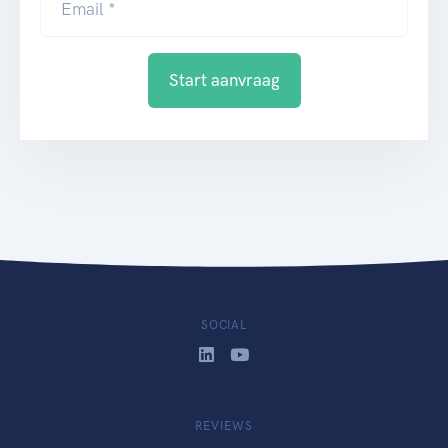
Email *
Start aanvraag
SOCIAL
REVIEWS