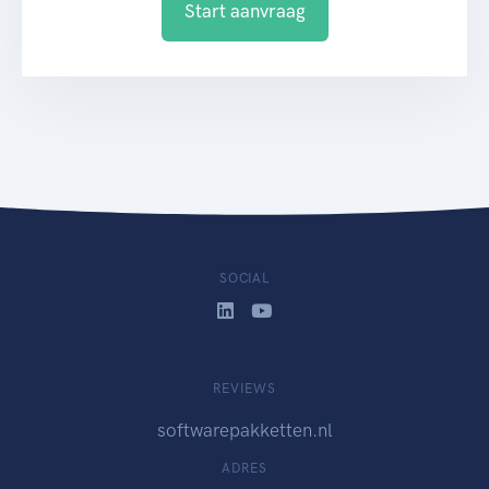
Start aanvraag
SOCIAL
REVIEWS
softwarepakketten.nl
ADRES