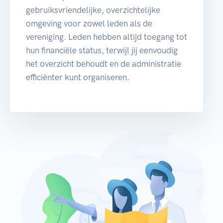
gebruiksvriendelijke, overzichtelijke
omgeving voor zowel leden als de
vereniging. Leden hebben altijd toegang tot
hun financiële status, terwijl jij eenvoudig
het overzicht behoudt en de administratie
efficiënter kunt organiseren.