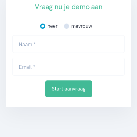
Vraag nu je demo aan
heer
mevrouw
Naam *
Email *
Start aanvraag