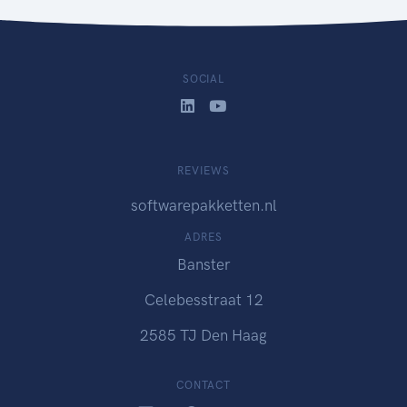
SOCIAL
REVIEWS
softwarepakketten.nl
ADRES
Banster
Celebesstraat 12
2585 TJ Den Haag
CONTACT