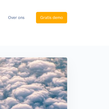
s
Over ons
Gratis demo