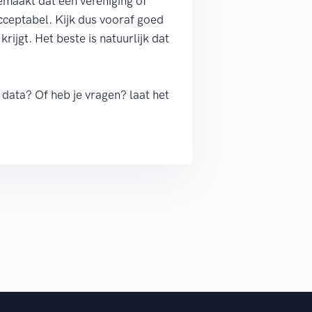
gemaakt dat een vereniging of
acceptabel. Kijk dus vooraf goed
krijgt. Het beste is natuurlijk dat
 data? Of heb je vragen? laat het