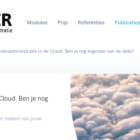
Modules
Prijs
Referenties
Publicatie
edenadministratie in de Cloud. Ben je nog eigenaar van de data?
Cloud. Ben je nog
unt maken van jouw