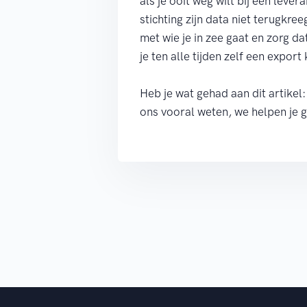
als je ooit weg wilt bij een leve
stichting zijn data niet terugkr
met wie je in zee gaat en zorg dat
je ten alle tijden zelf een expor
Heb je wat gehad aan dit artikel
ons vooral weten, we helpen je 