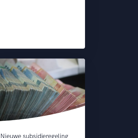
Nieuwe subsidieregeling