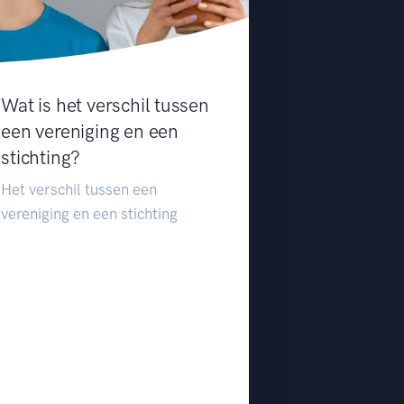
Wat is het verschil tussen
een vereniging en een
stichting?
Het verschil tussen een
vereniging en een stichting