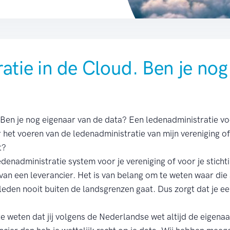
atie in de Cloud. Ben je nog
Ben je nog eigenaar van de data? Een ledenadministratie vo
het voeren van de ledenadministratie van mijn vereniging of 
et?
edenadministratie system voor je vereniging of voor je sticht
 van een leverancier. Het is van belang om te weten waar die
e leden nooit buiten de landsgrenzen gaat. Dus zorgt dat je e
e weten dat jij volgens de Nederlandse wet altijd de eigenaar