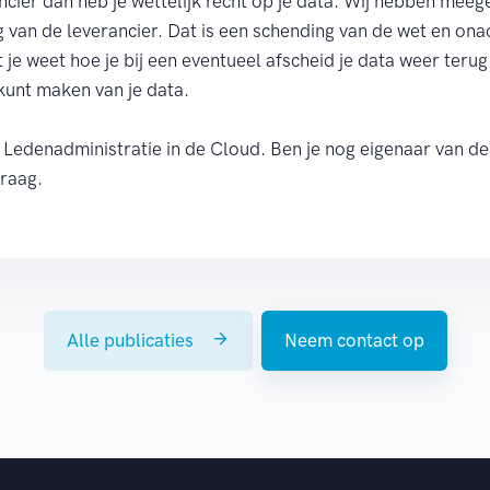
rancier dan heb je wettelijk recht op je data. Wij hebben mee
eeg van de leverancier. Dat is een schending van de wet en on
 je weet hoe je bij een eventueel afscheid je data weer terug 
t kunt maken van je data.
: Ledenadministratie in de Cloud. Ben je nog eigenaar van de
graag.
Alle publicaties
Neem contact op