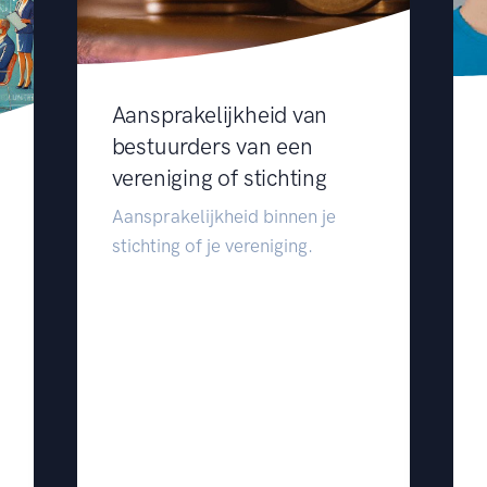
Aansprakelijkheid van
bestuurders van een
vereniging of stichting
Aansprakelijkheid binnen je
stichting of je vereniging.