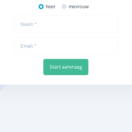
heer
mevrouw
Naam *
Email *
Start aanvraag