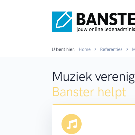
U bent hier:
Home
Referenties
M
Muziek verenig
Banster helpt