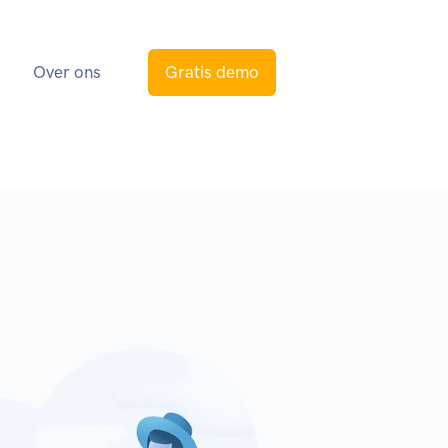
s
Over ons
Gratis demo