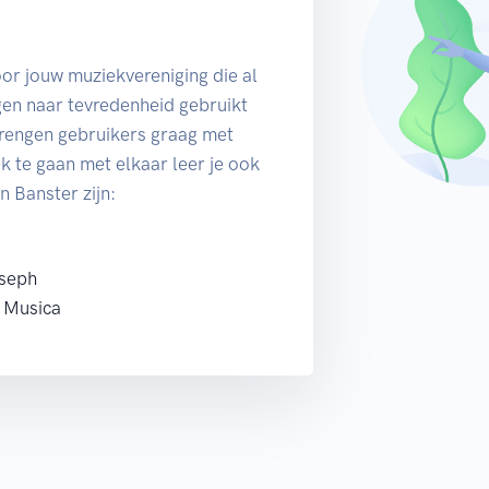
or jouw muziekvereniging die al
en naar tevredenheid gebruikt
brengen gebruikers graag met
ek te gaan met elkaar leer je ook
n Banster zijn:
oseph
a Musica