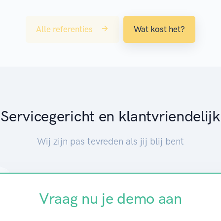
Alle referenties
Wat kost het?
Servicegericht en klantvriendelijk
Wij zijn pas tevreden als jij blij bent
Vraag nu je demo aan