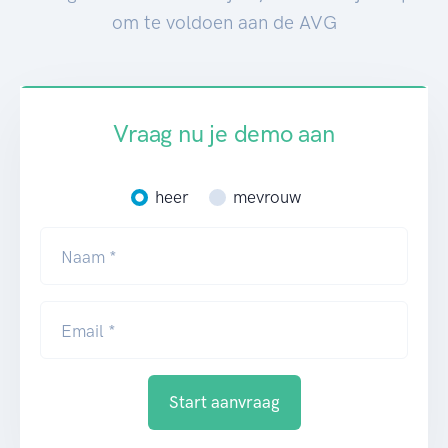
om te voldoen aan de AVG
Vraag nu je demo aan
heer
mevrouw
Naam *
Email *
Start aanvraag