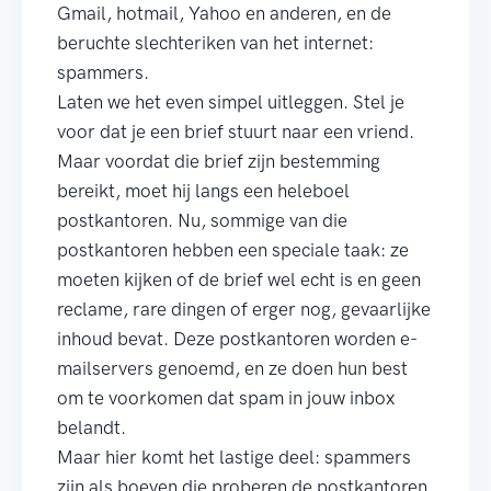
Gmail, hotmail, Yahoo en anderen, en de
beruchte slechteriken van het internet:
spammers.
Laten we het even simpel uitleggen. Stel je
voor dat je een brief stuurt naar een vriend.
Maar voordat die brief zijn bestemming
bereikt, moet hij langs een heleboel
postkantoren. Nu, sommige van die
postkantoren hebben een speciale taak: ze
moeten kijken of de brief wel echt is en geen
reclame, rare dingen of erger nog, gevaarlijke
inhoud bevat. Deze postkantoren worden e-
mailservers genoemd, en ze doen hun best
om te voorkomen dat spam in jouw inbox
belandt.
Maar hier komt het lastige deel: spammers
zijn als boeven die proberen de postkantoren