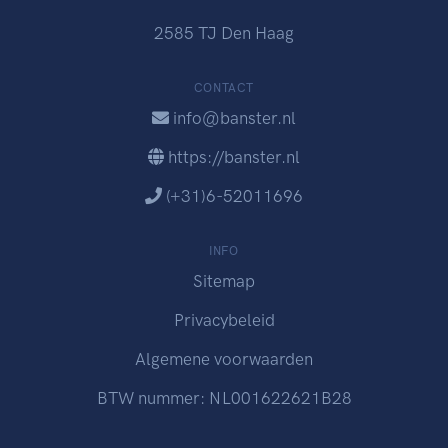
2585 TJ Den Haag
CONTACT
info@banster.nl
https://banster.nl
(+31)6-52011696
INFO
Sitemap
Privacybeleid
Algemene voorwaarden
BTW nummer: NL001622621B28