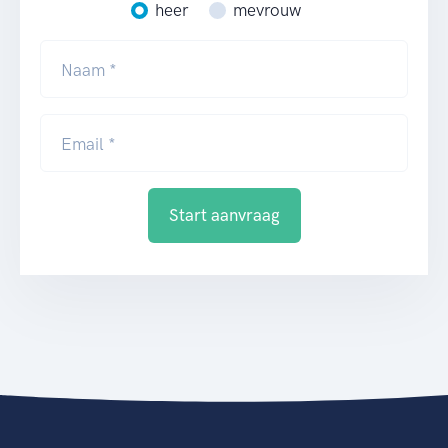
heer
mevrouw
Naam *
Email *
Start aanvraag