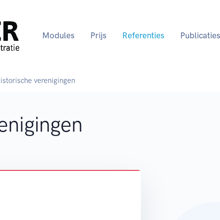
Modules
Prijs
Referenties
Publicatie
istorische verenigingen
renigingen