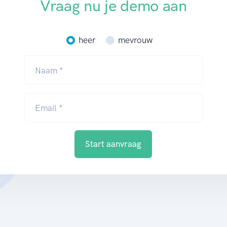
Vraag nu je demo aan
heer
mevrouw
Naam *
Email *
Start aanvraag