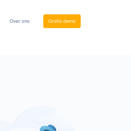
s
Over ons
Gratis demo