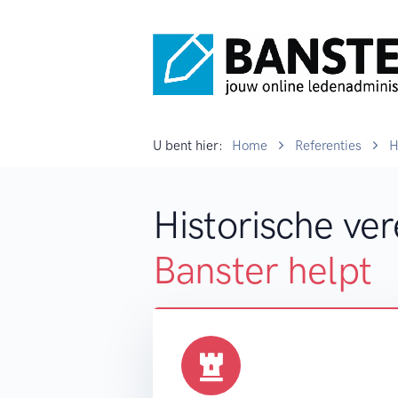
U bent hier:
Home
Referenties
H
Historische ve
Banster helpt