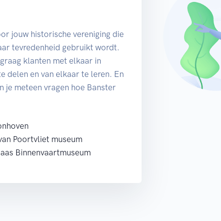
or jouw historische vereniging die
aar tevredenheid gebruikt wordt.
graag klanten met elkaar in
 delen en van elkaar te leren. En
an je meteen vragen hoe Banster
oonhoven
 van Poortvliet museum
 Maas Binnenvaartmuseum