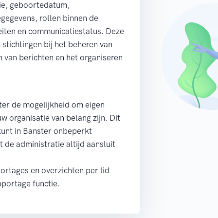
ie, geboortedatum,
egegevens, rollen binnen de
teiten en communicatiestatus. Deze
stichtingen bij het beheren van
n van berichten en het organiseren
ter de mogelijkheid om eigen
w organisatie van belang zijn. Dit
kunt in Banster onbeperkt
 de administratie altijd aansluit
rtages en overzichten per lid
pportage functie.