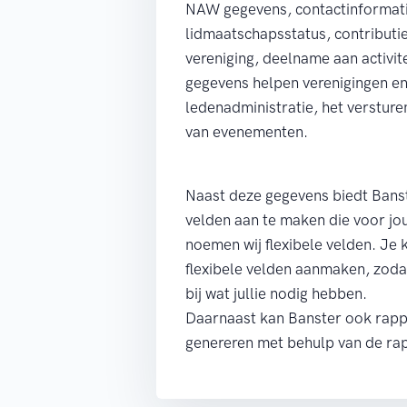
NAW gegevens, contactinformat
lidmaatschapsstatus, contributi
vereniging, deelname aan activi
gegevens helpen verenigingen en 
ledenadministratie, het versture
van evenementen.
Naast deze gegevens biedt Bans
velden aan te maken die voor jou
noemen wij flexibele velden. Je 
flexibele velden aanmaken, zodat
bij wat jullie nodig hebben.
Daarnaast kan Banster ook rappo
genereren met behulp van de ra