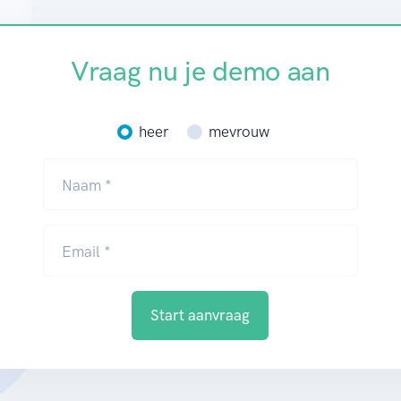
Vraag nu je demo aan
heer
mevrouw
Naam *
Email *
Start aanvraag