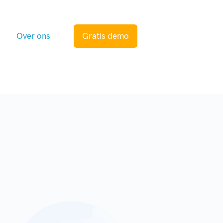
s
Over ons
Gratis demo