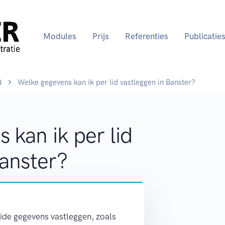
Modules
Prijs
Referenties
Publicatie
Q
Welke gegevens kan ik per lid vastleggen in Banster?
 kan ik per lid
Banster?
reide gegevens vastleggen, zoals