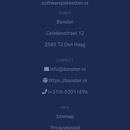
softwarepakketten.nl
ADRES
Banster
Celebesstraat 12
2585 TJ Den Haag
CONTACT
info@banster.nl
https://banster.nl
(+31)6-52011696
INFO
Sitemap
Privacybeleid