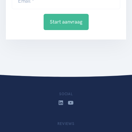
Email *
Start aanvraag
SOCIAL
REVIEWS