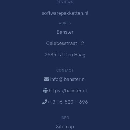
REVIEWS
softwarepakketten.nl
ADRES
Banster
Celebesstraat 12
2585 TJ Den Haag
CONTACT
info@banster.nl
https://banster.nl
(+31)6-52011696
INFO
Sitemap