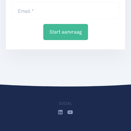
Email *
Start aanvraag
SOCIAL