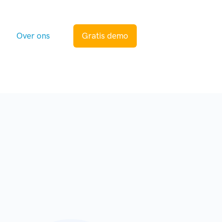
s
Over ons
Gratis demo