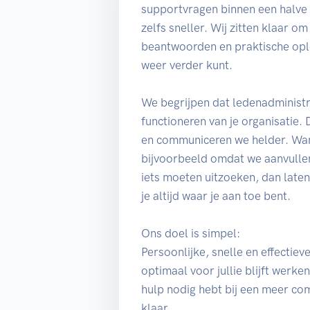
supportvragen binnen een halv
zelfs sneller. Wij zitten klaar om
beantwoorden en praktische oplo
weer verder kunt.
We begrijpen dat ledenadministra
functioneren van je organisatie.
en communiceren we helder. Wan
bijvoorbeeld omdat we aanvulle
iets moeten uitzoeken, dan late
je altijd waar je aan toe bent.
Ons doel is simpel:
Persoonlijke, snelle en effectie
optimaal voor jullie blijft werke
hulp nodig hebt bij een meer com
klaar.