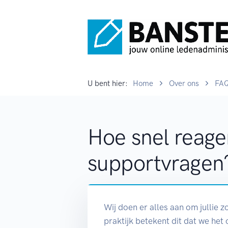
U bent hier:
Home
Over ons
FA
Hoe snel reager
supportvragen
Wij doen er alles aan om jullie z
praktijk betekent dit dat we het