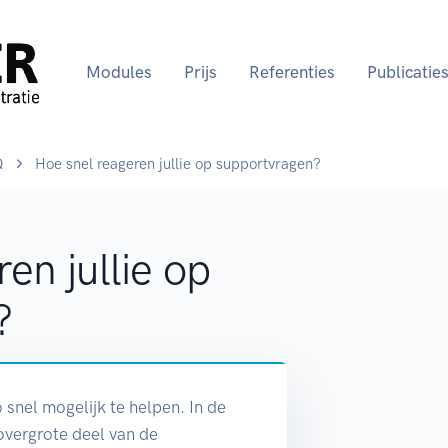
Modules
Prijs
Referenties
Publicatie
Q
Hoe snel reageren jullie op supportvragen?
en jullie op
?
o snel mogelijk te helpen. In de
 overgrote deel van de