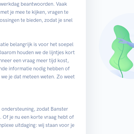
e werkdag beantwoorden. Vaak
 met je mee te kijken, vragen te
ssingen te bieden, zodat je snel
tie belangrijk is voor het soepel
 Daarom houden we de lijntjes kort
neer een vraag meer tijd kost,
nde informatie nodig hebben of
n we je dat meteen weten. Zo weet
ve ondersteuning, zodat Banster
n. Of je nu een korte vraag hebt of
plexe uitdaging: wij staan voor je