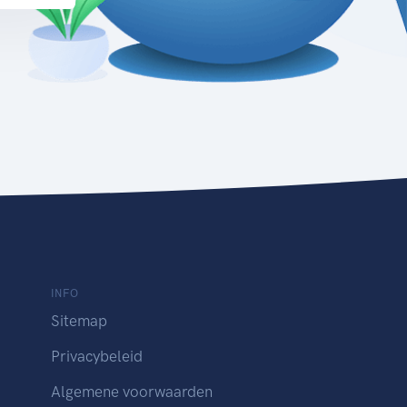
INFO
Sitemap
Privacybeleid
Algemene voorwaarden