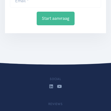
Email *
Start aanvraag
SOCIAL
REVIEWS