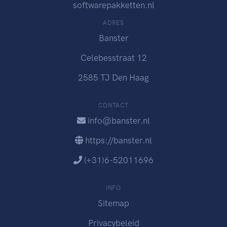
softwarepakketten.nl
ADRES
Banster
Celebesstraat 12
2585 TJ Den Haag
CONTACT
info@banster.nl
https://banster.nl
(+31)6-52011696
INFO
Sitemap
Privacybeleid