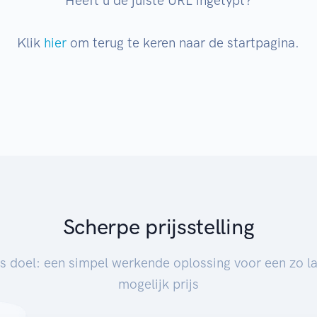
Heeft u de juiste URL ingetypt?
Klik
hier
om terug te keren naar de startpagina.
Scherpe prijsstelling
s doel: een simpel werkende oplossing voor een zo l
mogelijk prijs