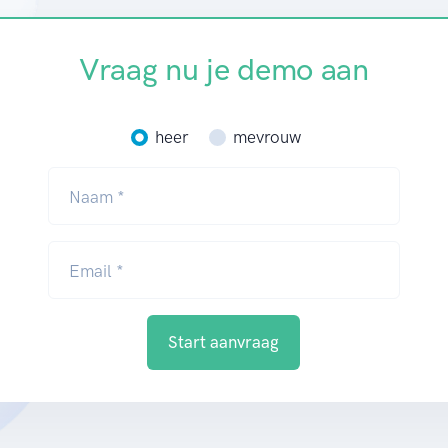
Vraag nu je demo aan
heer
mevrouw
Naam *
Email *
Start aanvraag