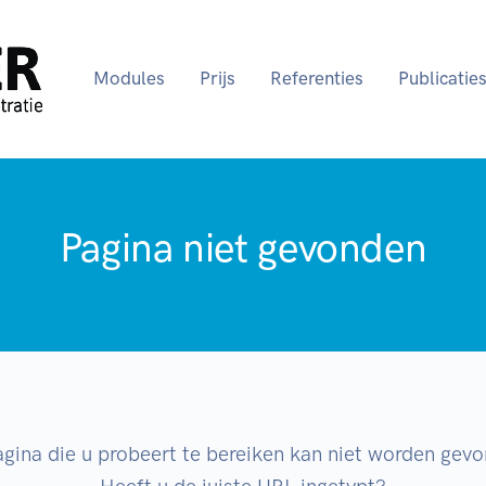
Modules
Prijs
Referenties
Publicatie
Pagina niet gevonden
gina die u probeert te bereiken kan niet worden gev