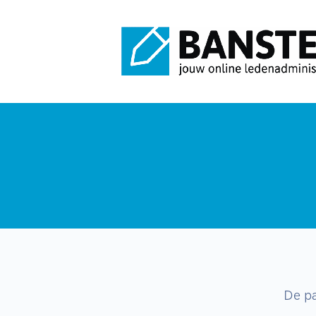
De pa